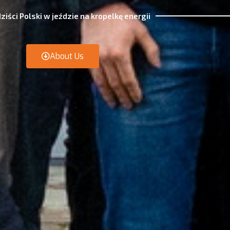
ziści Polski w jeździe na kropelkę energii
About Us